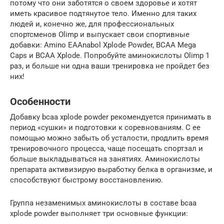
потому что они заботятся о своем здоровье и хотят
иметь красивое подтянутое тело. Именно для таких
людей и, конечно же, для профессиональных
спортсменов Olimp и выпускает свои спортивные
добавки: Amino EAAnabol Xplode Powder, BCAA Mega
Caps и BCAA Xplode. Попробуйте аминокислоты Olimp 1
раз, и больше ни одна ваши тренировка не пройдет без
них!
Особенности
Добавку bcaa xplode powder рекомендуется принимать в
период «сушки» и подготовки к соревнованиям. С ее
помощью можно забыть об усталости, продлить время
тренировочного процесса, чаще посещать спортзал и
больше выкладываться на занятиях. Аминокислоты
препарата активизирую выработку белка в организме, и
способствуют быстрому восстановлению.
Группа незаменимых аминокислоты в составе bcaa
xplode powder выполняет три основные функции: