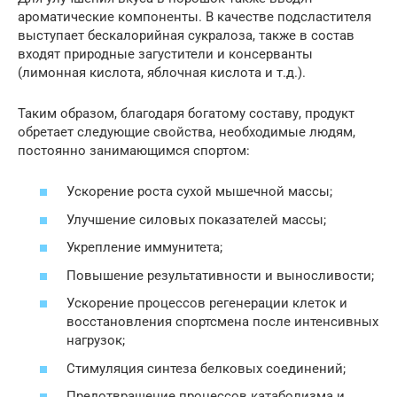
ароматические компоненты. В качестве подсластителя
выступает бескалорийная сукралоза, также в состав
входят природные загустители и консерванты
(лимонная кислота, яблочная кислота и т.д.).
Таким образом, благодаря богатому составу, продукт
обретает следующие свойства, необходимые людям,
постоянно занимающимся спортом:
Ускорение роста сухой мышечной массы;
Улучшение силовых показателей массы;
Укрепление иммунитета;
Повышение результативности и выносливости;
Ускорение процессов регенерации клеток и
восстановления спортсмена после интенсивных
нагрузок;
Стимуляция синтеза белковых соединений;
Предотвращение процессов катаболизма и