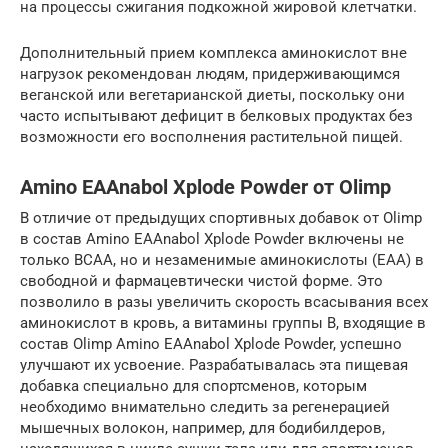
на процессы сжигания подкожной жировой клетчатки.
Дополнительный прием комплекса аминокислот вне
нагрузок рекомендован людям, придерживающимся
веганской или вегетарианской диеты, поскольку они
часто испытывают дефицит в белковых продуктах без
возможности его восполнения растительной пищей.
Amino EAAnabol Xplode Powder от Olimp
В отличие от предыдущих спортивных добавок от Olimp
в состав Amino EAAnabol Xplode Powder включены не
только ВСАА, но и незаменимые аминокислоты (ЕАА) в
свободной и фармацевтически чистой форме. Это
позволило в разы увеличить скорость всасывания всех
аминокислот в кровь, а витамины группы В, входящие в
состав Olimp Amino EAAnabol Xplode Powder, успешно
улучшают их усвоение. Разрабатывалась эта пищевая
добавка специально для спортсменов, которым
необходимо внимательно следить за регенерацией
мышечных волокон, например, для бодибилдеров,