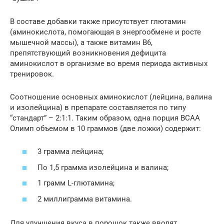
В составе добавки также присутствует глютамин
(аминокислота, помогающая в энергообмене и росте
мышечной массы), а также витамин B6,
препятствующий возникновения дефицита
аминокислот в организме во время периода активных
тренировок.
Соотношение основных аминокислот (лейцина, валина
и изолейцина) в препарате составляется по типу
“стандарт” – 2:1:1. Таким образом, одна порция BCAA
Олимп объемом в 10 граммов (две ложки) содержит:
3 грамма лейцина;
По 1,5 грамма изолейцина и валина;
1 грамм L-глютамина;
2 миллиграмма витамина.
Для улучшения вкуса в порошок также вводят