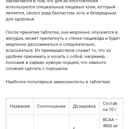
заключается в том, что для их изготовления
используются специальные пищевые клеи, который
является, своего рода балластом, хоть и безвредным
для здоровья.
После принятия таблетки, она медленно опускается в
желудок, может прилипнуть к стенке пищевода и будет
медленно расслаиваться и следовательно,
всасываться. Их преимуществом служит то, что их
удобнее принимать и носить с собой, например,
положив в карман нужную порцию, что намного
сложнее сделать с порошком.
Наиболее популярные аминокислоты в таблетках:
Состав
Название
Соотношение
Дозировка
на 10 г
BCAA –
4800 мг