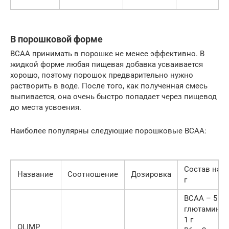
В порошковой форме
BCAA принимать в порошке не менее эффективно. В
жидкой форме любая пищевая добавка усваивается
хорошо, поэтому порошок предварительно нужно
растворить в воде. После того, как полученная смесь
выпивается, она очень быстро попадает через пищевод
до места усвоения.
Наиболее популярны следующие порошковые BCAA:
Состав на 1
Название
Соотношение
Дозировка
г
BCAA – 5 г
глютамин –
1 г
OLIMP