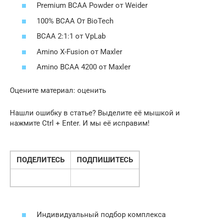
Premium BCAA Powder от Weider
100% BCAA От BioTech
BCAA 2:1:1 от VpLab
Amino X-Fusion от Maxler
Amino BCAA 4200 от Maxler
Оцените материал:
оценить
Нашли ошибку в статье? Выделите её мышкой и
нажмите Ctrl + Enter. И мы её исправим!
ПОДЕЛИТЕСЬ
ПОДПИШИТЕСЬ
Индивидуальный подбор комплекса