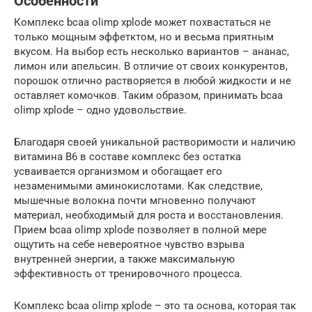
Особенности
Комплекс bcaa olimp xplode может похвастаться не
только мощным эффетктом, но и весьма приятным
вкусом. На выбор есть несколько вариантов – ананас,
лимон или апельсин. В отличие от своих конкурентов,
порошок отлично растворяется в любой жидкости и не
оставляет комочков. Таким образом, принимать bcaa
olimp xplode – одно удовольствие.
Благодаря своей уникальной растворимости и наличию
витамина В6 в составе комплекс без остатка
усваивается организмом и обогащает его
незаменимыми аминокислотами. Как следствие,
мышечные волокна почти мгновенно получают
материал, необходимый для роста и восстановления.
Прием bcaa olimp xplode позволяет в полной мере
ощутить на себе невероятное чувство взрыва
внутренней энергии, а также максимальную
эффективность от тренировочного процесса.
Комплекс bcaa olimp xplode – это та основа, которая так