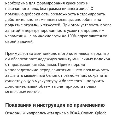
необходима для формирования красивого и
накачанного тела, без грамма лишнего жира. С
помощью добавки есть возможность натренировать
действительно «каменные» мышцы, способные на
поднятие огромных тяжестей. При этом усталость после
занятий и перетренированность уходит в прошлое –
незаменимые аминокислоты на 100% справляются со
своей задачей.
Преимущество аминокислотного комплекса в том, что
он обеспечивает надежную защиту мышечных волокон
от процессов катаболизма. Прием порции
непосредственно перед занятиями – это возможность
защитить мышечный белок от разложения, сохранить
существующую мускулатуру и более того – получить
дополнительный объем за счет прироста новых
мышечных клеток.
Показания и инструкция по применению
Основным направлением приема BCAA Олимп Xplode