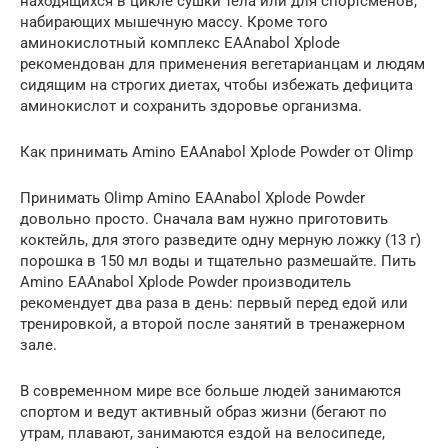
находящихся в цикле сушки тела или для спортсменов,
набирающих мышечную массу. Кроме того
аминокислотный комплекс EAAnabol Xplode
рекомендован для применения вегетарианцам и людям
сидящим на строгих диетах, чтобы избежать дефицита
аминокислот и сохранить здоровье организма.
Как принимать Amino EAAnabol Xplode Powder от Olimp
Принимать Olimp Amino EAAnabol Xplode Powder
довольно просто. Сначала вам нужно приготовить
коктейль, для этого разведите одну мерную ложку (13 г)
порошка в 150 мл воды и тщательно размешайте. Пить
Amino EAAnabol Xplode Powder производитель
рекомендует два раза в день: первый перед едой или
тренировкой, а второй после занятий в тренажерном
зале.
В современном мире все больше людей занимаются
спортом и ведут активный образ жизни (бегают по
утрам, плавают, занимаются ездой на велосипеде,