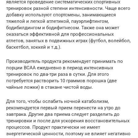
является проведение систематических спортивных
тренировок разной степени интенсивности. Чаще всего
добавку используют спортсмены, занимающиеся
тяжелой и легкой атлетикой, пауэрлифтингом,
бодибилдингом и бодифитнесом. Также она может
оказаться эффективной для профессиональных
атлетов, занятых в подвижных играх (футбол, волейбол,
баскетбол, хоккей и т.д.).
Производитель продукта рекомендует принимать по
порции BCAA ежедневно в период интенсивных
тренировок по два-три раза в сутки. Для этого
потребуется растворить 10 граммов порошка (две
чайные ложки) в стакане чистой воды.
Для того, чтобы ослабить ночной катаболизм,
рекомендуется первый прием перенести на утро до
завтрака. Другие два приема следует разделить до
тренировки и после для ускорения восстановительных
процессов. Продукт практически не имеет
энергетической ценности, поэтому не влияет негативно