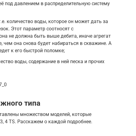
 её под давлением в распределительную систему
.е. количество воды, которое он может дать за
зок. Этот параметр соотносят с
она не должна быть выше дебита, иначе агрегат
, чем она снова будет набираться в скважине. А
едет к его быстрой поломке;
ество воды, содержание в ней песка и прочих
7_0
ежного типа
тавлены множеством моделей, которые
 3, 4 TS. Расскажем о каждой подробнее.