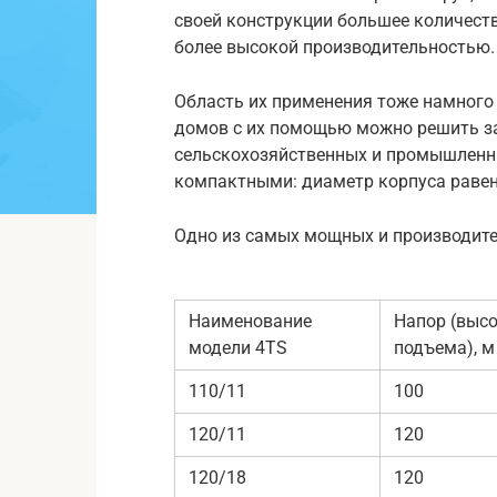
своей конструкции большее количеств
более высокой производительностью.
Область их применения тоже намного
домов с их помощью можно решить з
сельскохозяйственных и промышленн
компактными: диаметр корпуса раве
Одно из самых мощных и производите
Наименование
Напор (выс
модели 4TS
подъема), м
110/11
100
120/11
120
120/18
120