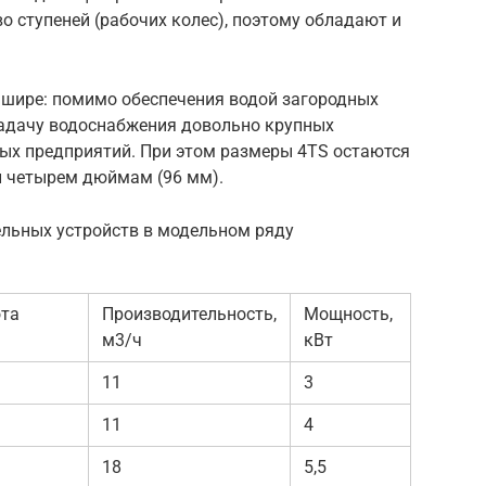
о ступеней (рабочих колес), поэтому обладают и
 шире: помимо обеспечения водой загородных
адачу водоснабжения довольно крупных
ых предприятий. При этом размеры 4TS остаются
н четырем дюймам (96 мм).
льных устройств в модельном ряду
ота
Производительность,
Мощность,
м3/ч
кВт
11
3
11
4
18
5,5