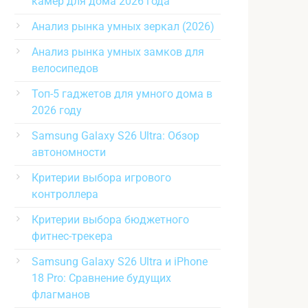
камер для дома 2026 года
Анализ рынка умных зеркал (2026)
Анализ рынка умных замков для
велосипедов
Топ-5 гаджетов для умного дома в
2026 году
Samsung Galaxy S26 Ultra: Обзор
автономности
Критерии выбора игрового
контроллера
Критерии выбора бюджетного
фитнес-трекера
Samsung Galaxy S26 Ultra и iPhone
18 Pro: Сравнение будущих
флагманов