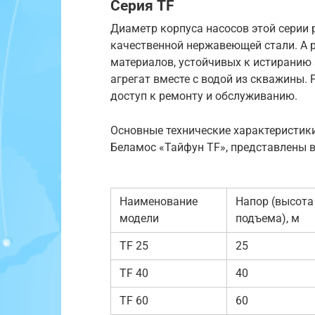
Серия TF
Диаметр корпуса насосов этой серии 
качественной нержавеющей стали. А 
материалов, устойчивых к истирани
агрегат вместе с водой из скважины.
доступ к ремонту и обслуживанию.
Основные технические характеристик
Беламос «Тайфун TF», представлены в
Наименование
Напор (высота
модели
подъема), м
TF 25
25
TF 40
40
TF 60
60