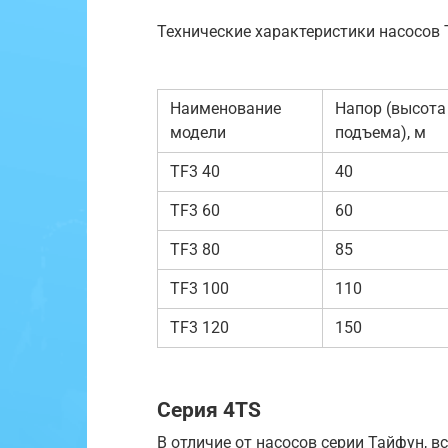
Технические характеристики насосов 
Наименование
Напор (высота
модели
подъема), м
TF3 40
40
TF3 60
60
TF3 80
85
TF3 100
110
TF3 120
150
Серия 4TS
В отличие от насосов серии Тайфун, 