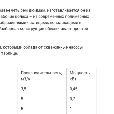
равен четырем дюймам, изготавливается он из
рабочие колеса – из современных полимерных
ю абразивными частицами, попадающими в
 Разборная конструкция обеспечивает простой
и, которыми обладают скважинные насосы
 таблице.
Производительность,
Мощность,
м3/ч
кВт
3,5
0,45
5
0,7
5
1