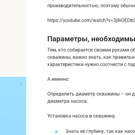
производительностью, поэтому обычн
https://youtube.com/watch?v=3j8iOEDb
Параметры, необходимы
Тем, кто собирается своими руками о
скважины, важно знать, как правильно
характеристики нужно соотнести с п
А именно:
Определить диаметр скважины – он д
диаметра насоса;
Установка насоса в скважину
Знать её глубину, так как на