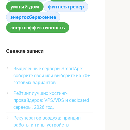
умный дом
фитнес-трекер
энергосбережение
энергоэффективность
Свежие записи
Выделенные серверы SmartApe:
соберите свой или выберите из 70+
готовых вариантов
Рейтинг лучших хостинг-
провайдеров: VPS/VDS и dedicated
серверы. 2026 год.
Рекуператор воздуха: принцип
работы и типы устройств