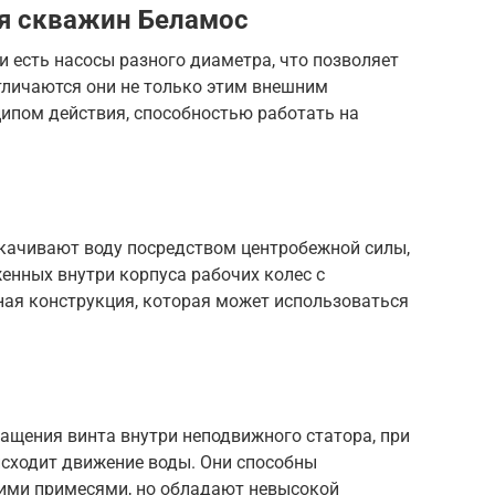
ля скважин Беламос
 есть насосы разного диаметра, что позволяет
тличаются они не только этим внешним
ципом действия, способностью работать на
качивают воду посредством центробежной силы,
нных внутри корпуса рабочих колес с
ная конструкция, которая может использоваться
ащения винта внутри неподвижного статора, при
исходит движение воды. Они способны
ими примесями, но обладают невысокой