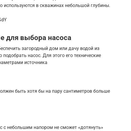
о используются в скважинах небольшой глубины.
SdY
е для выбора насоса
беспечить загородный дом или дачу водой из
 подобрать насос. Для этого его технические
араметрами источника
олжен быть хотя бы на пару сантиметров больше
сос с небольшим напором не сможет «дотянуть»