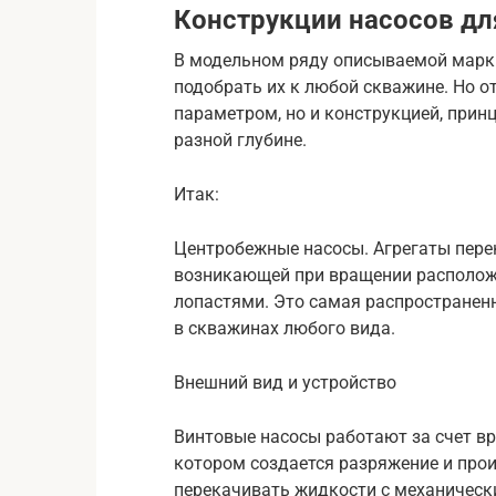
Конструкции насосов д
В модельном ряду описываемой марки
подобрать их к любой скважине. Но о
параметром, но и конструкцией, прин
разной глубине.
Итак:
Центробежные насосы. Агрегаты пере
возникающей при вращении расположе
лопастями. Это самая распространен
в скважинах любого вида.
Внешний вид и устройство
Винтовые насосы работают за счет вр
котором создается разряжение и про
перекачивать жидкости с механическ