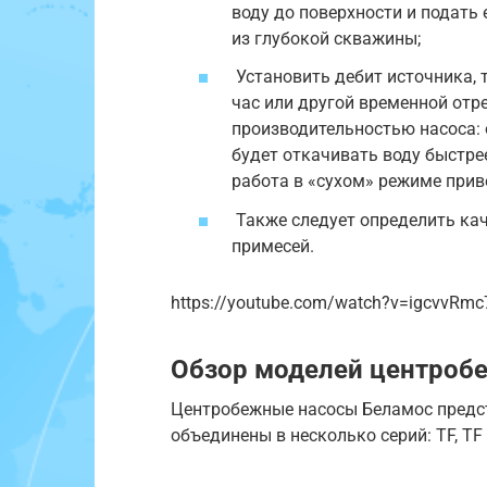
воду до поверхности и подать
из глубокой скважины;
Установить дебит источника, т
час или другой временной отре
производительностью насоса: 
будет откачивать воду быстрее
работа в «сухом» режиме прив
Также следует определить кач
примесей.
https://youtube.com/watch?v=igcvvRmc
Обзор моделей центроб
Центробежные насосы Беламос предс
объединены в несколько серий: TF, TF