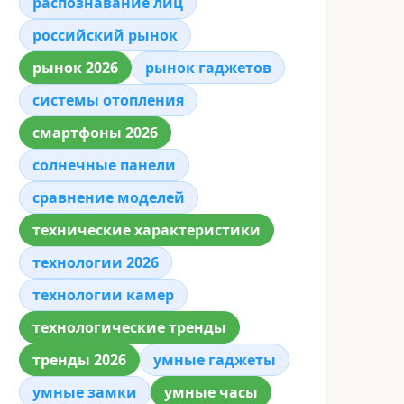
распознавание лиц
российский рынок
рынок 2026
рынок гаджетов
системы отопления
смартфоны 2026
солнечные панели
сравнение моделей
технические характеристики
технологии 2026
технологии камер
технологические тренды
тренды 2026
умные гаджеты
умные замки
умные часы