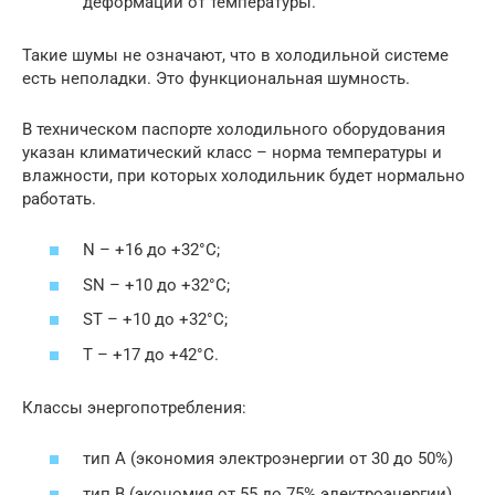
деформации от температуры.
Такие шумы не означают, что в холодильной системе
есть неполадки. Это функциональная шумность.
В техническом паспорте холодильного оборудования
указан климатический класс – норма температуры и
влажности, при которых холодильник будет нормально
работать.
N – +16 до +32°С;
SN – +10 до +32°С;
ST – +10 до +32°С;
T – +17 до +42°С.
Классы энергопотребления:
тип А (экономия электроэнергии от 30 до 50%)
тип В (экономия от 55 до 75% электроэнергии).