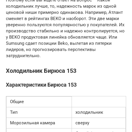
Поэтому если вы ищете ответ на вопрос – Какой
холодильник лучше, то, надежность марок из одной
ценовой ниши примерно одинакова. Например, Атлант
сменяет в рейтингах BEKO и наоборот. Эти две марки
уверенно пользуются популярностью у покупателей. Их
производство стабильно и надежно контролируется, но
у BEKO продуктовая линейка обновляется чаще. Или
Sumsung сдает позиции Beko, вылетая из пятерки
лидеров, но прогнозировать перспективы
затруднительно.
Холодильник Бирюса 153
Характеристики Бирюса 153
Общие
Тип
холодильник
Морозильная камера
сверху