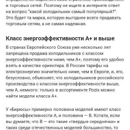
и торговых сетей. Поэтому не ищите в интернете ответ
на вопрос “какой холодильник самый популярный?”.
Это будет та марка, которую выгоднее всего продавать
торговым сетям, а не самая надежная.
Класс энергоэффективности A+ и выше
В странах Европейского Союза уже несколько лет
запрещена продажа холодильников с классом
энергоэффективности ниже, чем А+, поэтому его удобно
взять в качестве ориентира. В России тарифы на
электроэнергию значительно ниже, чем в Европе, и, это,
безусловно, объясняет, что холодильников российского
производства с классом энергоэффективности выше,
чем А, немного: только в ассортименте Pozis можно
найти модели класса А+.
У «Бирюсы» примерно половина моделей имеют класс
энергоэффективности А, и половина — В. Кстати, если
вы думаете, что В — это такие «твердые середнячки» и
таких среди отечественных моделей большинство, то