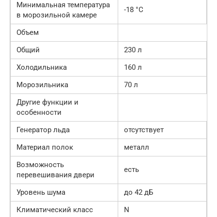
Минимальная температура
-18 °C
в морозильной камере
Объем
Общий
230 л
Холодильника
160 л
Морозильника
70 л
Другие функции и
особенности
Генератор льда
отсутствует
Материал полок
металл
Возможность
есть
перевешивания двери
Уровень шума
до 42 дБ
Климатический класс
N