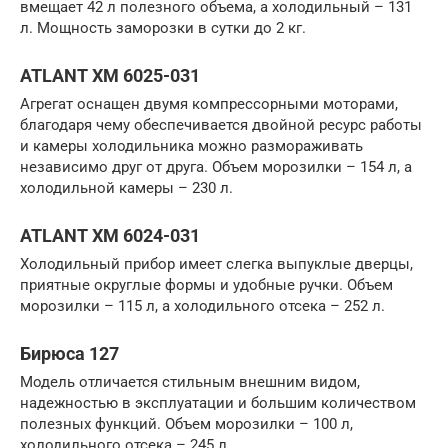
вмещает 42 л полезного объема, а холодильный – 131
л. Мощность заморозки в сутки до 2 кг.
ATLANT ХМ 6025-031
Агрегат оснащен двумя компрессорными моторами,
благодаря чему обеспечивается двойной ресурс работы
и камеры холодильника можно размораживать
независимо друг от друга. Объем морозилки – 154 л, а
холодильной камеры – 230 л.
ATLANT ХМ 6024-031
Холодильный прибор имеет слегка выпуклые дверцы,
приятные округлые формы и удобные ручки. Объем
морозилки – 115 л, а холодильного отсека – 252 л.
Бирюса 127
Модель отличается стильным внешним видом,
надежностью в эксплуатации и большим количеством
полезных функций. Объем морозилки – 100 л,
холодильного отсека – 245 л.