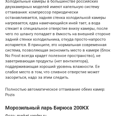
Холодильные камеры в большинстве российских
двухкамерных моделей имеют капельную систему
оттаивания: компрессор периодически
останавливается, задняя стенка холодильной камеры
нагревается, едва намечающийся иней тает, а вода
стекает в специальное отверстие внизу камеры, после
чего по шлангу попадает в ёмкость на внешней стороне
задней стенки холодильника, откуда просто-напросто
испаряется. В принципе, это нормальная современная
система, позволяющая экономить место в камере (блок
No Frost всегда крадет полезное пространство), не
заветривающая продукты (нет вентилятора),
поддерживающая хороший уровень влажности. Ее
слабое место в том, что сливное отверстие может
засориться, надо за этим следить.
Полностью автоматическое оттаивание обеих камер:
Pozis
Морозильный ларь Бирюса 200КХ
Фото: market.yandex.ru