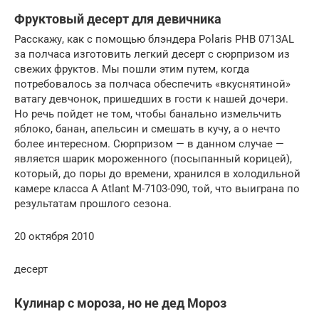
Фруктовый десерт для девичника
Расскажу, как с помощью блэндера Polaris PHB 0713AL
за полчаса изготовить легкий десерт с сюрпризом из
свежих фруктов. Мы пошли этим путем, когда
потребовалось за полчаса обеспечить «вкуснятиной»
ватагу девчонок, пришедших в гости к нашей дочери.
Но речь пойдет не том, чтобы банально измельчить
яблоко, банан, апельсин и смешать в кучу, а о нечто
более интересном. Сюрпризом — в данном случае —
является шарик мороженного (посыпанный корицей),
который, до поры до времени, хранился в холодильной
камере класса А Atlant M-7103-090, той, что выиграна по
результатам прошлого сезона.
20 октября 2010
десерт
Кулинар с мороза, но не дед Мороз