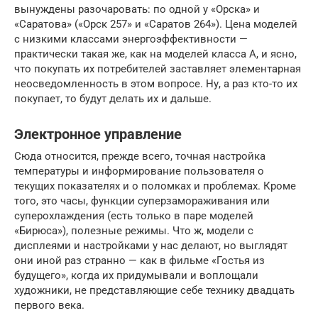
вынуждены разочаровать: по одной у «Орска» и
«Саратова» («Орск 257» и «Саратов 264»). Цена моделей
с низкими классами энергоэффективности —
практически такая же, как на моделей класса А, и ясно,
что покупать их потребителей заставляет элементарная
неосведомленность в этом вопросе. Ну, а раз кто-то их
покупает, то будут делать их и дальше.
Электронное управление
Сюда относится, прежде всего, точная настройка
температуры и информирование пользователя о
текущих показателях и о поломках и проблемах. Кроме
того, это часы, функции суперзамораживания или
суперохлаждения (есть только в паре моделей
«Бирюса»), полезные режимы. Что ж, модели с
дисплеями и настройками у нас делают, но выглядят
они иной раз странно — как в фильме «Гостья из
будущего», когда их придумывали и воплощали
художники, не представляющие себе технику двадцать
первого века.