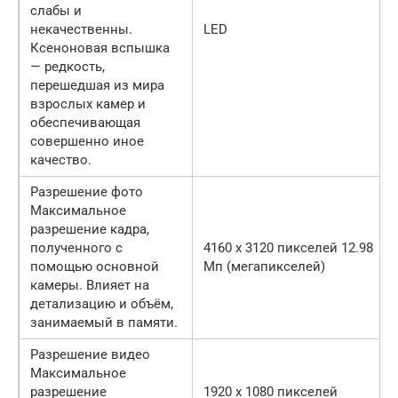
слабы и
некачественны.
LED
Ксеноновая вспышка
— редкость,
перешедшая из мира
взрослых камер и
обеспечивающая
совершенно иное
качество.
Разрешение фото
Максимальное
разрешение кадра,
полученного с
4160 x 3120 пикселей 12.98
помощью основной
Мп (мегапикселей)
камеры. Влияет на
детализацию и объём,
занимаемый в памяти.
Разрешение видео
Максимальное
разрешение
1920 x 1080 пикселей