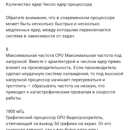
Количество ядер Число ядер процессора
Обратите внимание, что в современном процессоре
может быть несколько быстрых и несколько
медленных ядер, между которыми переключается
система в зависимости от задач.
8
Максимальная частота CPU Максимальная частота под
нагрузкой. Вместе с архитектурой и числом ядер прямо
влияет на производительность. Если производитель
сделал неудачную систему охлаждения, то под высокой
нагрузкой процессор начинает перегреваться и
троттлить — сбрасывать частоту на низкую, что
приводит к катастрофическим провалам в скорости
работы.
1800 мГц.
Графический процессор GPU Видеоускоритель,
отвечающий за вывод 3d графики на экран. От его
скорости зависит, как у вас будут идти игры.