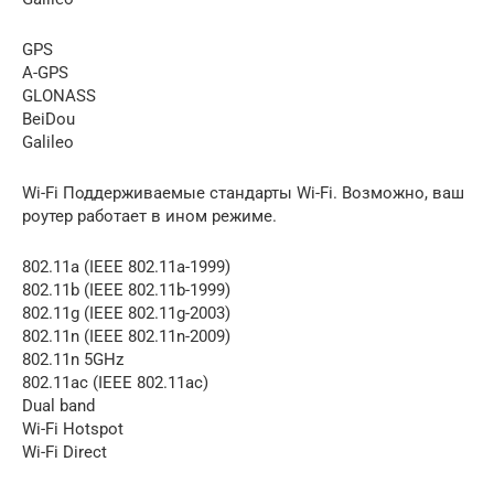
GPS
A-GPS
GLONASS
BeiDou
Galileo
Wi-Fi Поддерживаемые стандарты Wi-Fi. Возможно, ваш
роутер работает в ином режиме.
802.11a (IEEE 802.11a-1999)
802.11b (IEEE 802.11b-1999)
802.11g (IEEE 802.11g-2003)
802.11n (IEEE 802.11n-2009)
802.11n 5GHz
802.11ac (IEEE 802.11ac)
Dual band
Wi-Fi Hotspot
Wi-Fi Direct