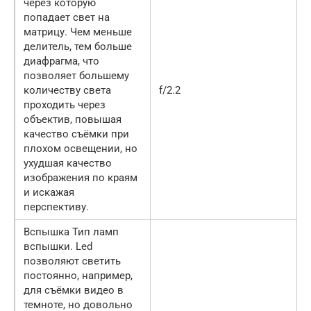
через которую
попадает свет на
матрицу. Чем меньше
делитель, тем больше
диафрагма, что
позволяет большему
количеству света
f/2.2
проходить через
объектив, повышая
качество съёмки при
плохом освещении, но
ухудшая качество
изображения по краям
и искажая
перспективу.
Вспышка Тип ламп
вспышки. Led
позволяют светить
постоянно, например,
для съёмки видео в
темноте, но довольно