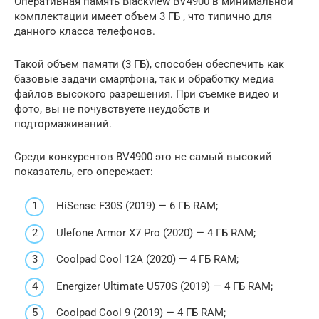
Оперативная память Blackview BV4900 в минимальной
комплектации имеет объем 3 ГБ , что типично для
данного класса телефонов.
Такой объем памяти (3 ГБ), способен обеспечить как
базовые задачи смартфона, так и обработку медиа
файлов высокого разрешения. При съемке видео и
фото, вы не почувствуете неудобств и
подтормаживаний.
Среди конкурентов BV4900 это не самый высокий
показатель, его опережает:
HiSense F30S (2019) — 6 ГБ RAM;
Ulefone Armor X7 Pro (2020) — 4 ГБ RAM;
Coolpad Cool 12A (2020) — 4 ГБ RAM;
Energizer Ultimate U570S (2019) — 4 ГБ RAM;
Coolpad Cool 9 (2019) — 4 ГБ RAM;