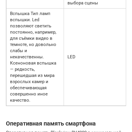
выбора сцены
Вспышка Тип ламп
вспышки. Led
позволяют светить
постоянно, например,
для съёмки видео в
темноте, но довольно
слабы и
некачественны.
LED
Ксеноновая вспышка
— редкость,
перешедшая из мира
взрослых камер и
обеспечивающая
совершенно иное
качество.
Оперативная память смартфона