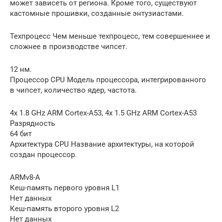
может зависеть от региона. Кроме того, существуют
кастомные прошивки, созданные энтузиастами.
Техпроцесс Чем меньше техпроцесс, тем совершеннее и
сложнее в производстве чипсет.
12 нм.
Процессор CPU Модель процессора, интегрированного
в чипсет, количество ядер, частота.
4x 1.8 GHz ARM Cortex-A53, 4x 1.5 GHz ARM Cortex-A53
Разрядность
64 бит
Архитектура CPU Название архитектуры, на которой
создан процессор.
ARMv8-A
Кеш-память первого уровня L1
Нет данных
Кеш-память второго уровня L2
Нет данных