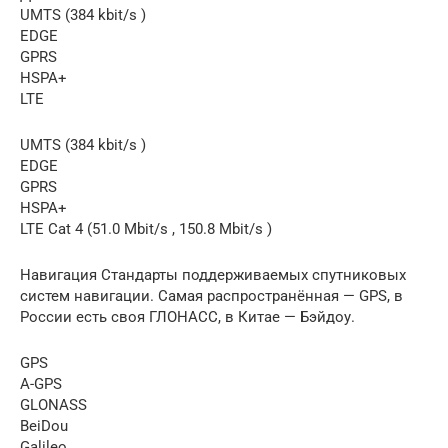
UMTS (384 kbit/s )
EDGE
GPRS
HSPA+
LTE
UMTS (384 kbit/s )
EDGE
GPRS
HSPA+
LTE Cat 4 (51.0 Mbit/s , 150.8 Mbit/s )
Навигация Стандарты поддерживаемых спутниковых
систем навигации. Самая распространённая — GPS, в
России есть своя ГЛОНАСС, в Китае — Бэйдоу.
GPS
A-GPS
GLONASS
BeiDou
Galileo