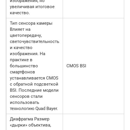
изображения, но
увеличивая итоговое
качество.
Тип сенсора камеры
Влияет на
цветопередачу,
светочувствительность
и качество
изображения. На
практике в
большинство
CMOS BSI
смартфонов
устанавливается CMOS
с обратной подсветкой
BSI. Последние модели
сенсоров стали
использовать
технологию Quad Bayer.
Диафрагма Размер
«дырки» объектива,