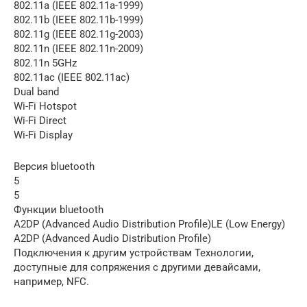
802.11a (IEEE 802.11a-1999)
802.11b (IEEE 802.11b-1999)
802.11g (IEEE 802.11g-2003)
802.11n (IEEE 802.11n-2009)
802.11n 5GHz
802.11ac (IEEE 802.11ac)
Dual band
Wi-Fi Hotspot
Wi-Fi Direct
Wi-Fi Display
Версия bluetooth
5
5
Функции bluetooth
A2DP (Advanced Audio Distribution Profile)LE (Low Energy)
A2DP (Advanced Audio Distribution Profile)
Подключения к другим устройствам Технологии,
доступные для сопряжения с другими девайсами,
например, NFC.