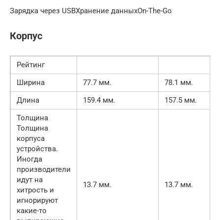
Зарядка через USBХранение данныхOn-The-Go
Корпус
Рейтинг
Ширина
77.7 мм.
78.1 мм.
Длина
159.4 мм.
157.5 мм.
Толщина
Толщина
корпуса
устройства.
Иногда
производители
идут на
13.7 мм.
13.7 мм.
хитрость и
игнорируют
какие-то