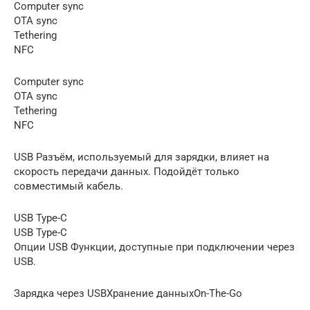
Computer sync
OTA sync
Tethering
NFC
Computer sync
OTA sync
Tethering
NFC
USB Разъём, используемый для зарядки, влияет на
скорость передачи данных. Подойдёт только
совместимый кабель.
USB Type-C
USB Type-C
Опции USB Функции, доступные при подключении через
USB.
Зарядка через USBХранение данныхOn-The-Go