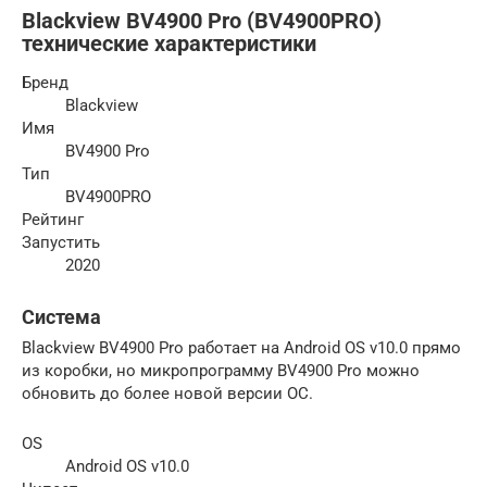
Blackview BV4900 Pro (BV4900PRO)
технические характеристики
Бренд
Blackview
Имя
BV4900 Pro
Тип
BV4900PRO
Рейтинг
Запустить
2020
Система
Blackview BV4900 Pro работает на Android OS v10.0 прямо
из коробки, но микропрограмму BV4900 Pro можно
обновить до более новой версии ОС.
OS
Android OS v10.0