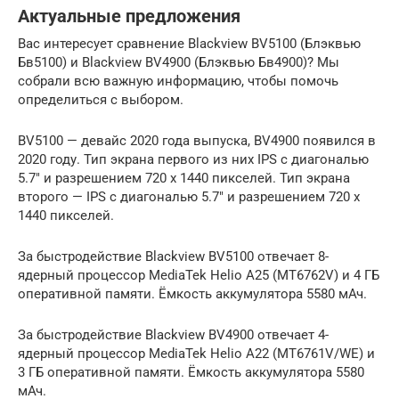
Актуальные предложения
Вас интересует сравнение Blackview BV5100 (Блэквью
Бв5100) и Blackview BV4900 (Блэквью Бв4900)? Мы
собрали всю важную информацию, чтобы помочь
определиться с выбором.
BV5100 — девайс 2020 года выпуска, BV4900 появился в
2020 году. Тип экрана первого из них IPS с диагональю
5.7″ и разрешением 720 x 1440 пикселей. Тип экрана
второго — IPS с диагональю 5.7″ и разрешением 720 x
1440 пикселей.
За быстродействие Blackview BV5100 отвечает 8-
ядерный процессор MediaTek Helio A25 (MT6762V) и 4 ГБ
оперативной памяти. Ёмкость аккумулятора 5580 мАч.
За быстродействие Blackview BV4900 отвечает 4-
ядерный процессор MediaTek Helio A22 (MT6761V/WE) и
3 ГБ оперативной памяти. Ёмкость аккумулятора 5580
мАч.