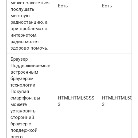
может захотеться
Есть
Есть
послушать
местную
радиостанцию, а
при проблемах с
интернетом,
радио может
здорово помочь.
Браузер
Поддерживаемые
встроенным
браузером
технологии.
Покупая
смартфон, вы
HTMLHTML5CSS
HTMLHTML5CS
можете
3
3
установить
сторонний
браузер с
поддержкой
всего