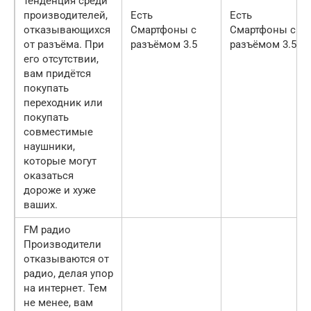
тенденция среди
производителей,
Есть
Есть
отказывающихся
Смартфоны с
Смартфоны с
от разъёма. При
разъёмом 3.5
разъёмом 3.5
его отсутствии,
вам придётся
покупать
переходник или
покупать
совместимые
наушники,
которые могут
оказаться
дороже и хуже
ваших.
FM радио
Производители
отказываются от
радио, делая упор
на интернет. Тем
не менее, вам