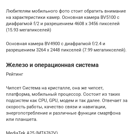
Любителям мобильного фото стоит обратить внимание
на характеристики камер. Основная камера BV5100 с
диафрагмой f/2 и разрешением 4608 x 3456 пикселей
(15.93 мегапикселей)
Основная камера BV4900 с диафрагмой f/2.4 и
разрешением 3264 x 2448 пикселей (7.99 мегапикселей).
Железо и операционная система
Рейтинг
Чипсет Система на кристалле, она же чипсет,
платформа, мобильный процессор. Состоит из таких
подсистем как CPU, GPU, модем и так далее. Отвечает за
скорость работы, качество связи и навигации,
энергопотребление и различные функции смартфона
или планшета.
MediaTek A25 (MT6762V)