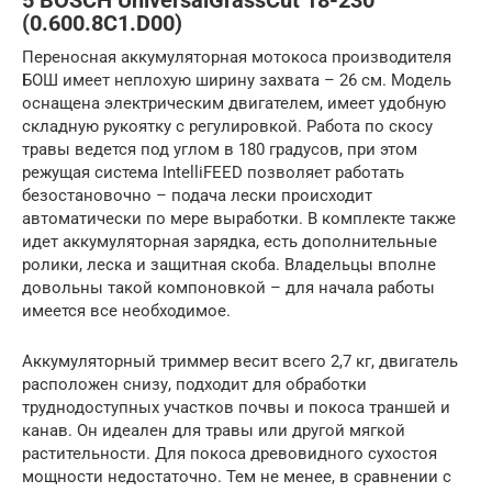
5 BOSCH UniversalGrassCut 18-230
(0.600.8C1.D00)
Переносная аккумуляторная мотокоса производителя
БОШ имеет неплохую ширину захвата – 26 см. Модель
оснащена электрическим двигателем, имеет удобную
складную рукоятку с регулировкой. Работа по скосу
травы ведется под углом в 180 градусов, при этом
режущая система IntelliFEED позволяет работать
безостановочно – подача лески происходит
автоматически по мере выработки. В комплекте также
идет аккумуляторная зарядка, есть дополнительные
ролики, леска и защитная скоба. Владельцы вполне
довольны такой компоновкой – для начала работы
имеется все необходимое.
Аккумуляторный триммер весит всего 2,7 кг, двигатель
расположен снизу, подходит для обработки
труднодоступных участков почвы и покоса траншей и
канав. Он идеален для травы или другой мягкой
растительности. Для покоса древовидного сухостоя
мощности недостаточно. Тем не менее, в сравнении с