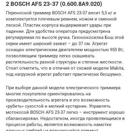
2 BOSCH AFS 23-37 (0.600.8A9.020)
Переносной триммер BOSCH AFS 23-37 весит 5,5 кг и
комплектуется плечевым ремнем, ножом и сменной
леской. Пластик корпуса выдерживает удары при
падении. Для удобства оператора предусмотрена
регулируемая по высоте ручка. Газонокосилка Бош этой
серии имеет широкий захват – до 37 см. Агрегат
оснащен электрическим двигателем мощностью 950 Вт,
позволяющим триммеру легко скашивать
растительность разной структуры и степени жесткости.
Стоит отметить, что в отличие от схожей модели Makita,
под нагрузкой агрегат работает практически бесшумно.
При выборе данной модели электрического триммера
многие покупатели ориентировались на
производительность агрегата и его возможность
«рубить» сухостой и мелкий кустарник. Управлять
мотокосой BOSCH AFS 23-37 легко – инструмент хорошо
сбалансирован. Недостатком, иногда проявляющимся в
процессе работы, является возможность намотки
длинных стеблей на вращающийся элемент.