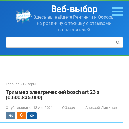
Перейти
Веб-выбор
к
контенту
Здесь вы найдете Рейтинги и Обзоры
на различную технику с отзывами
пользователей
Поиск:
Главная
»
Обзоры
Триммер электрический bosch art 23 sl
(0.600.8a5.000)
Опубликовано:
13 Авг 2021
Обзоры
Алексей Данилов