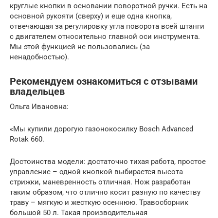
круглые кнопки в основании поворотной ручки. Есть на
основной рукояти (сверху) и еще одна кнопка,
отвечающая за регулировку угла поворота всей штанги
с двигателем относительно главной оси инструмента.
Мы этой функцией не пользовались (за
ненадобностью).
Рекомендуем ознакомиться с отзывами
владельцев
Ольга Ивановна:
«Мы купили дорогую газонокосилку Bosch Advanced
Rotak 660.
Достоинства модели: достаточно тихая работа, простое
управление – одной кнопкой выбирается высота
стрижки, маневренность отличная. Нож разработан
таким образом, что отлично косит разную по качеству
траву – мягкую и жесткую осеннюю. Травосборник
большой 50 л. Такая производительная