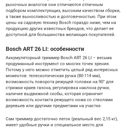
рыночных аналогов они отличаются отличным
подбором комплектующих, высоким качеством сборки,
а также выносливостью и долговечностью. При этом
цены на садовую технику Bosch гораздо ниже, чем на
продукцию других известных брендов, что делает ее
доступной для большинства желающих покупателей.
Bosch ART 26 LI: особенности
Аккумуляторный триммер Bosch ART 26 LI – весьма
продуманный инструмент со многих точек зрения.
Потому у него можно отметить целый ряд интересных
моментов: телескопическая ручка (80-114 мм),
возможность поворота режущей головки на 90° для
стрижки краев газона, регулировка наклона ручки,
наличие выдвижной скобы, которая ограничит
возможность контакта режущего ножа со стволами
деревьев или другими предметами на участке.
Сам триммер достаточно легок (реальный вес 2,15 кг),
имеет удобные ручки и специальное место для