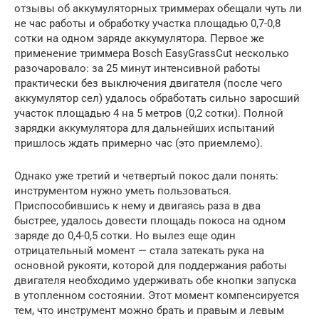
отзывы об аккумуляторных триммерах обещали чуть ли
не час работы и обработку участка площадью 0,7-0,8
сотки на одном заряде аккумулятора. Первое же
применение триммера Bosch EasyGrassCut несколько
разочаровало: за 25 минут интенсивной работы
практически без выключения двигателя (после чего
аккумулятор сел) удалось обработать сильно заросший
участок площадью 4 на 5 метров (0,2 сотки). Полной
зарядки аккумулятора для дальнейших испытаний
пришлось ждать примерно час (это приемлемо).
Однако уже третий и четвертый покос дали понять:
инструментом нужно уметь пользоваться.
Приспособившись к нему и двигаясь раза в два
быстрее, удалось довести площадь покоса на одном
заряде до 0,4-0,5 сотки. Но вылез еще один
отрицательный момент — стала затекать рука на
основной рукояти, которой для поддержания работы
двигателя необходимо удерживать обе кнопки запуска
в утопленном состоянии. Этот момент компенсируется
тем, что инструмент можно брать и правым и левым