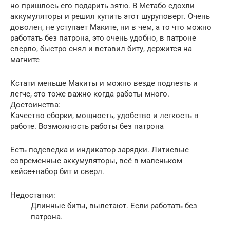
но пришлось его подарить зятю. В Метабо сдохли
аккумуляторы и решил купить этот шуруповерт. Очень
доволен, не уступает Маките, ни в чем, а то что можно
работать без патрона, это очень удобно, в патроне
сверло, быстро снял и вставил биту, держится на
магните
Кстати меньше Макиты и можно везде подлезть и
легче, это тоже важно когда работы много.
Достоинства:
Качество сборки, мощность, удобство и легкость в
работе. Возможность работы без патрона
Есть подсведка и индикатор зарядки. Литиевые
современные аккумуляторы, всё в маленьком
кейсе+набор бит и сверл.
Недостатки:
Длинные биты, вылетают. Если работать без
патрона.