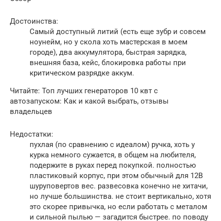
Достоинства:
Самый доступный литий (есть еще зубр и совсем
ноунейм, но у скола хоть мастерская в моем
городе), два аккумулятора, быстрая зарядка,
внешняя база, кейс, блокировка работы при
критическом разрядке аккум.
Читайте: Топ лучших генераторов 10 квт с
автозапуском: Как и какой выбрать, отзывы
владельцев
Недостатки:
пухлая (по сравнению с идеалом) ручка, хоть у
курка немного сужается, в общем на любителя,
подержите в руках перед покупкой. полностью
пластиковый корпус, при этом обычный для 12В
шуруповертов вес. развесовка конечно не хитачи,
но лучше большинства. не стоит вертикально, хотя
это скорее привычка, но если работать с металом
и сильной пылью — загадится быстрее. по поводу