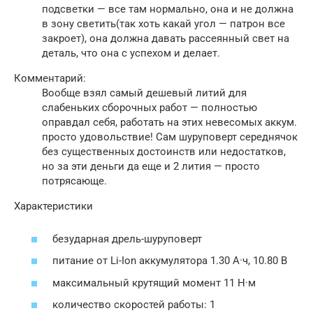
подсветки — все там нормально, она и не должна
в зону светить(так хоть какай угол — патрон все
закроет), она должна давать рассеянный свет на
деталь, что она с успехом и делает.
Комментарий:
Вообще взял самый дешевый литий для
слабеньких сборочных работ — полностью
оправдал себя, работать на этих невесомых аккум.
просто удовольствие! Сам шуруповерт середнячок
без существенных достоинств или недостатков,
но за эти деньги да еще и 2 лития — просто
потрясающе.
Характеристики
безударная дрель-шуруповерт
питание от Li-Ion аккумулятора 1.30 А·ч, 10.80 В
максимальный крутящий момент 11 Н·м
количество скоростей работы: 1