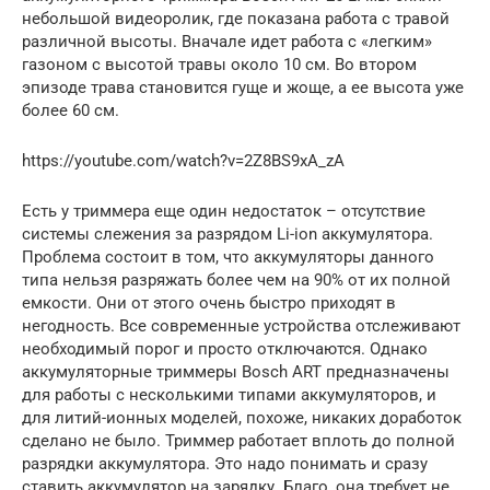
небольшой видеоролик, где показана работа с травой
различной высоты. Вначале идет работа с «легким»
газоном с высотой травы около 10 см. Во втором
эпизоде трава становится гуще и жоще, а ее высота уже
более 60 см.
https://youtube.com/watch?v=2Z8BS9xA_zA
Есть у триммера еще один недостаток – отсутствие
системы слежения за разрядом Li-ion аккумулятора.
Проблема состоит в том, что аккумуляторы данного
типа нельзя разряжать более чем на 90% от их полной
емкости. Они от этого очень быстро приходят в
негодность. Все современные устройства отслеживают
необходимый порог и просто отключаются. Однако
аккумуляторные триммеры Bosch ART предназначены
для работы с несколькими типами аккумуляторов, и
для литий-ионных моделей, похоже, никаких доработок
сделано не было. Триммер работает вплоть до полной
разрядки аккумулятора. Это надо понимать и сразу
ставить аккумулятор на зарядку. Благо, она требует не