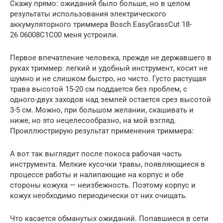
Скажу прямо: ожиданий было больше, но в целом
результаты использования электрического
аккумуляторного триммера Bosch EasyGrassCut 18-
26 06008C1C00 меня устроили.
Первое впечатление человека, прежде не державшего в
руках триммер: легкий и удобный инструмент, косит не
шумно и не слишком быстро, но чисто. Густо растущая
трава высотой 15-20 см поддается без проблем, с
одного-двух заходов над землей остается срез высотой
3-5 см. Можно, при большом желании, скашивать и
ниже, но это нецелесообразно, на мой взгляд.
Проиллюстрирую результат применения триммера:
А вот так выглядит после покоса рабочая часть
инструмента. Мелкие кусочки травы, появляющиеся в
процессе работы и налипающие на корпус и обе
стороны кожуха — неизбежность. Поэтому корпус и
кожух необходимо периодически от них очищать.
Что касается обманутых ожиданий. Попавшиеся в сети