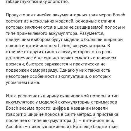
габаритную технику хлопотно.
Продуктовая линейка аккумуляторных триммеров Bosch
состоит из нескольких моделей, основные отличия
которых заключаются в ширине скашиваемой полосы и
типе применяемого аккумулятора. Разумеется,
наилучшим выбором будут модели с большей шириной
покоса и литий-ионным (Li-ion) аккумулятором. В
отличие от других типов аккумуляторов, он в разы
долговечнее и не сильно теряет емкость с течением
времени, быстрее заряжается и практически не
подвержен саморазряду. Однако у них также есть
некоторые особенности эксплуатации, о которых
упомянем ниже.
Итак, распознать ширину скашиваемой полосы и тип
аккумулятора у моделей аккумуляторных триммеров
Bosch весьма просто: цифра в названии модели
говорит о ширине покоса в сантиметрах, а приставка
после нее о типе аккумулятора (LI – литий-ионный,
Accutrim – никель-кадмиевый). Есть еще бюджетные