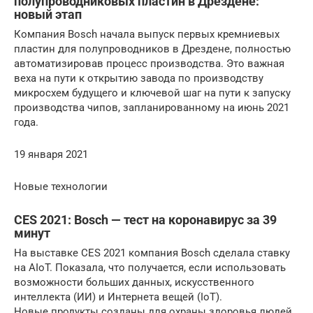
полупроводниковых пластин в Дрездене:
новый этап
Компания Bosch начала выпуск первых кремниевых
пластин для полупроводников в Дрездене, полностью
автоматизировав процесс производства. Это важная
веха на пути к открытию завода по производству
микросхем будущего и ключевой шаг на пути к запуску
производства чипов, запланированному на июнь 2021
года.
19 января 2021
Новые технологии
CES 2021: Bosch — тест на коронавирус за 39
минут
На выставке CES 2021 компания Bosch сделала ставку
на AIoT. Показала, что получается, если использовать
возможности больших данных, искусственного
интеллекта (ИИ) и Интернета вещей (IoT).
Новые продукты созданы для охраны здоровья людей