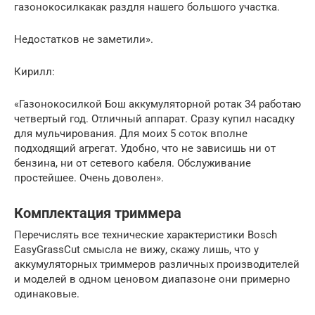
газонокосилкакак раздля нашего большого участка.
Недостатков не заметили».
Кирилл:
«Газонокосилкой Бош аккумуляторной ротак 34 работаю
четвертый год. Отличный аппарат. Сразу купил насадку
для мульчирования. Для моих 5 соток вполне
подходящий агрегат. Удобно, что не зависишь ни от
бензина, ни от сетевого кабеля. Обслуживание
простейшее. Очень доволен».
Комплектация триммера
Перечислять все технические характеристики Bosch
EasyGrassCut смысла не вижу, скажу лишь, что у
аккумуляторных триммеров различных производителей
и моделей в одном ценовом диапазоне они примерно
одинаковые.