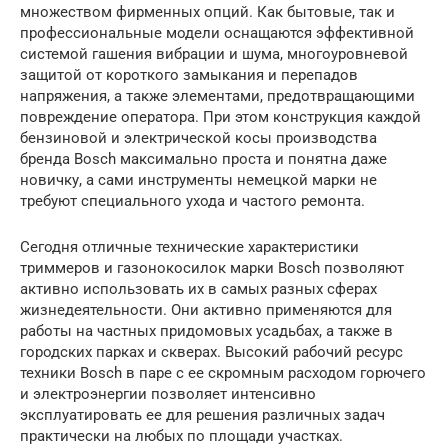
множеством фирменных опций. Как бытовые, так и
профессиональные модели оснащаются эффективной
системой гашения вибрации и шума, многоуровневой
защитой от короткого замыкания и перепадов
напряжения, а также элементами, предотвращающими
повреждение оператора. При этом конструкция каждой
бензиновой и электрической косы производства
бренда Bosch максимально проста и понятна даже
новичку, а сами инструменты немецкой марки не
требуют специального ухода и частого ремонта.
Сегодня отличные технические характеристики
триммеров и газонокосилок марки Bosch позволяют
активно использовать их в самых разных сферах
жизнедеятельности. Они активно применяются для
работы на частных придомовых усадьбах, а также в
городских парках и скверах. Высокий рабочий ресурс
техники Bosch в паре с ее скромным расходом горючего
и электроэнергии позволяет интенсивно
эксплуатировать ее для решения различных задач
практически на любых по площади участках.