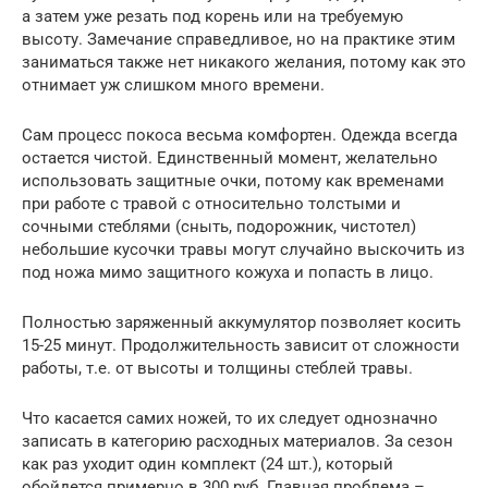
а затем уже резать под корень или на требуемую
высоту. Замечание справедливое, но на практике этим
заниматься также нет никакого желания, потому как это
отнимает уж слишком много времени.
Сам процесс покоса весьма комфортен. Одежда всегда
остается чистой. Единственный момент, желательно
использовать защитные очки, потому как временами
при работе с травой с относительно толстыми и
сочными стеблями (сныть, подорожник, чистотел)
небольшие кусочки травы могут случайно выскочить из
под ножа мимо защитного кожуха и попасть в лицо.
Полностью заряженный аккумулятор позволяет косить
15-25 минут. Продолжительность зависит от сложности
работы, т.е. от высоты и толщины стеблей травы.
Что касается самих ножей, то их следует однозначно
записать в категорию расходных материалов. За сезон
как раз уходит один комплект (24 шт.), который
обойдется примерно в 300 руб. Главная проблема –