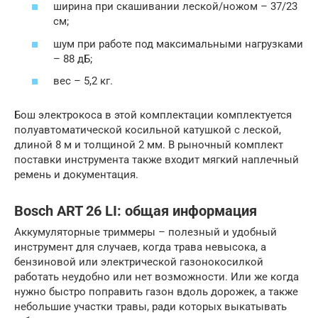
ширина при скашивании леской/ножом – 37/23
см;
шум при работе под максимальными нагрузками
– 88 дБ;
вес – 5,2 кг.
Бош электрокоса в этой комплектации комплектуется
полуавтоматической косильной катушкой с леской,
длиной 8 м и толщиной 2 мм. В рыночный комплект
поставки инструмента также входит мягкий наплечный
ремень и документация.
Bosch ART 26 LI: общая информация
Аккумуляторные триммеры – полезный и удобный
инструмент для случаев, когда трава невысока, а
бензиновой или электрической газонокосилкой
работать неудобно или нет возможности. Или же когда
нужно быстро поправить газон вдоль дорожек, а также
небольшие участки травы, ради которых выкатывать