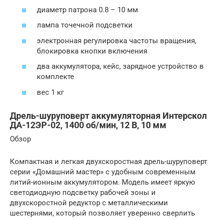
диаметр патрона 0.8 – 10 мм
лампа точечной подсветки
электронная регулировка частоты вращения,
блокировка кнопки включения
два аккумулятора, кейс, зарядное устройство в
комплекте
вес 1 кг
Дрель-шуруповерт аккумуляторная Интерскол
ДА-12ЭР-02, 1400 об/мин, 12 В, 10 мм
Обзор
Компактная и легкая двухскоростная дрель-шуруповерт
серии «Домашний мастер» с удобным современным
литий-ионным аккумулятором. Модель имеет яркую
светодиодную подсветку рабочей зоны и
двухскоростной редуктор с металлическими
шестернями, который позволяет уверенно сверлить