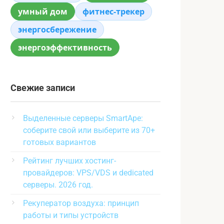
умный дом
фитнес-трекер
энергосбережение
энергоэффективность
Свежие записи
Выделенные серверы SmartApe:
соберите свой или выберите из 70+
готовых вариантов
Рейтинг лучших хостинг-
провайдеров: VPS/VDS и dedicated
серверы. 2026 год.
Рекуператор воздуха: принцип
работы и типы устройств