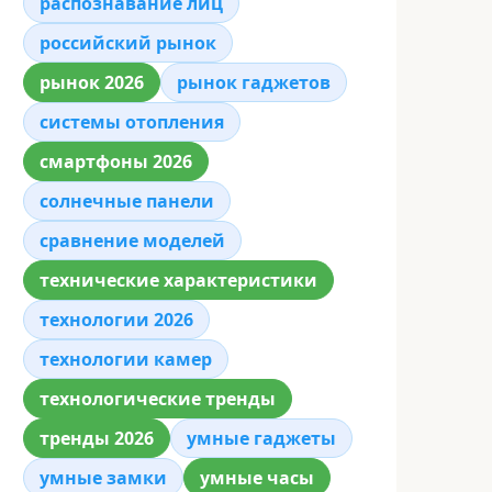
распознавание лиц
российский рынок
рынок 2026
рынок гаджетов
системы отопления
смартфоны 2026
солнечные панели
сравнение моделей
технические характеристики
технологии 2026
технологии камер
технологические тренды
тренды 2026
умные гаджеты
умные замки
умные часы