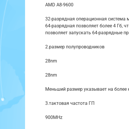
AMD A8-9600
32-разрядная операционная система 
64-разрядная позволяет более 4 Гб, 
позволяет запускать 64-разрядные п
2.размер полупроводников
28nm
28nm
Меньший размер указывает на более 
3.тактовая частота ГП
900MHz