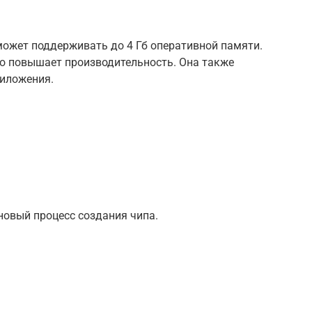
может поддерживать до 4 Гб оперативной памяти.
что повышает производительность. Она также
риложения.
новый процесс создания чипа.