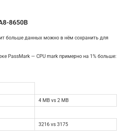
A8-8650B
ачит больше данных можно в нём сохранить для
рке PassMark — CPU mark примерно на 1% больше:
4 MB vs 2 MB
3216 vs 3175