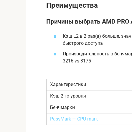
Преимущества
Причины выбрать AMD PRO 
Кэш L2 в 2 раз(а) больше, зн
быстрого доступа
Производительность в бенчма
3216 vs 3175
Характеристики
Кэш 2-го уровня
Бенчмарки
PassMark — CPU mark