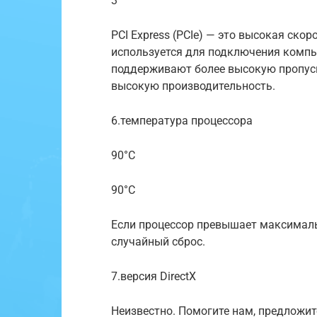
3
PCI Express (PCIe) — это высокая ско
используется для подключения компь
поддерживают более высокую пропус
высокую производительность.
6.температура процессора
90°C
90°C
Если процессор превышает максималь
случайный сброс.
7.версия DirectX
Неизвестно. Помогите нам, предложит