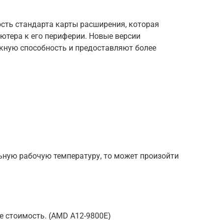
рость стандарта карты расширения, которая
ютера к его периферии. Новые версии
кную способность и предоставляют более
ную рабочую температуру, то может произойти
е стоимость. (AMD A12-9800E)