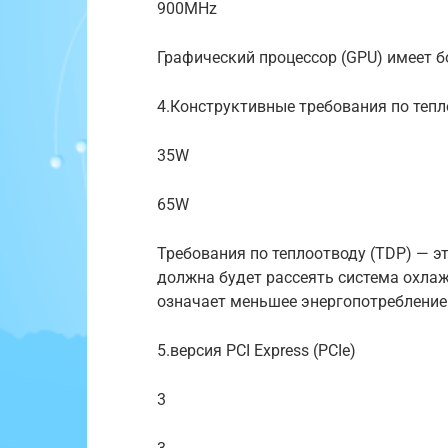
900MHz
Графический процессор (GPU) имеет б
4.Конструктивные требования по тепл
35W
65W
Требования по теплоотводу (TDP) — э
должна будет рассеять система охлаж
означает меньшее энергопотребление
5.версия PCI Express (PCIe)
3