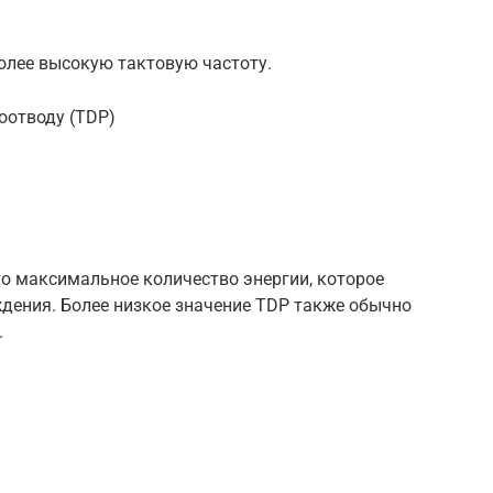
олее высокую тактовую частоту.
оотводу (TDP)
то максимальное количество энергии, которое
дения. Более низкое значение TDP также обычно
.