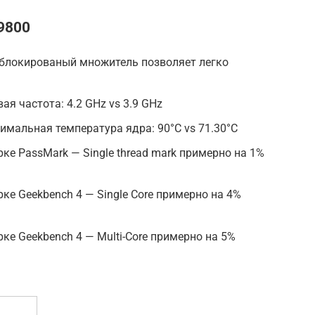
9800
зблокированый множитель позволяет легко
я частота: 4.2 GHz vs 3.9 GHz
мальная температура ядра: 90°C vs 71.30°C
ке PassMark — Single thread mark примерно на 1%
ке Geekbench 4 — Single Core примерно на 4%
ке Geekbench 4 — Multi-Core примерно на 5%