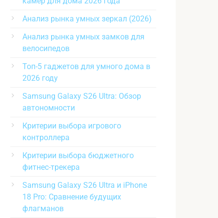
камер для дома 2026 года
Анализ рынка умных зеркал (2026)
Анализ рынка умных замков для
велосипедов
Топ-5 гаджетов для умного дома в
2026 году
Samsung Galaxy S26 Ultra: Обзор
автономности
Критерии выбора игрового
контроллера
Критерии выбора бюджетного
фитнес-трекера
Samsung Galaxy S26 Ultra и iPhone
18 Pro: Сравнение будущих
флагманов