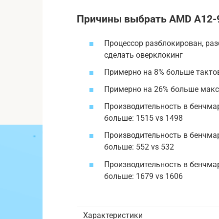
Причины выбрать AMD A12-
Процессор разблокирован, ра
сделать оверклокинг
Примерно на 8% больше тактова
Примерно на 26% больше макси
Производительность в бенчмар
больше: 1515 vs 1498
Производительность в бенчмар
больше: 552 vs 532
Производительность в бенчмар
больше: 1679 vs 1606
Характеристики