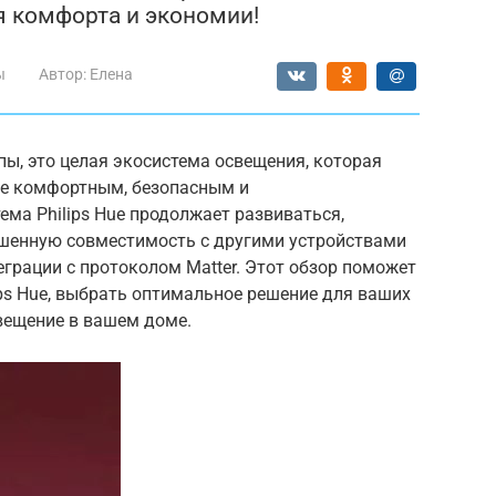
я комфорта и экономии!
ы
Автор:
Елена
мпы, это целая экосистема освещения, которая
лее комфортным, безопасным и
ема Philips Hue продолжает развиваться,
шенную совместимость с другими устройствами
еграции с протоколом Matter. Этот обзор поможет
ips Hue, выбрать оптимальное решение для ваших
вещение в вашем доме.