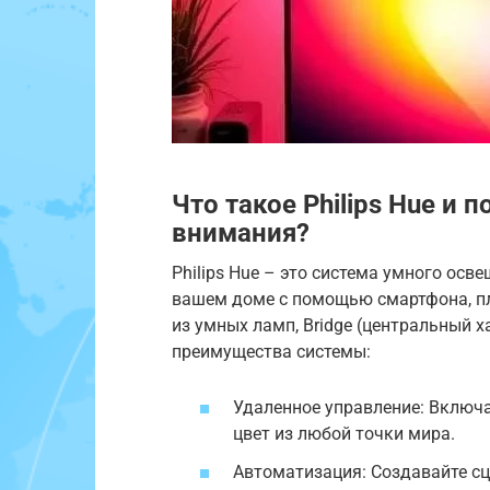
Что такое Philips Hue и 
внимания?
Philips Hue – это система умного ос
вашем доме с помощью смартфона, п
из умных ламп, Bridge (центральный х
преимущества системы:
Удаленное управление: Включа
цвет из любой точки мира.
Автоматизация: Создавайте с