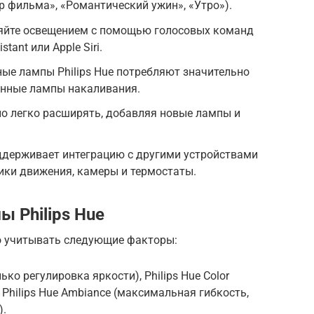
р фильма», «Романтический ужин», «Утро»).
ляйте освещением с помощью голосовых команд
tant или Apple Siri.
ые лампы Philips Hue потребляют значительно
онные лампы накаливания.
о легко расширять, добавляя новые лампы и
оддерживает интеграцию с другими устройствами
ики движения, камеры и термостаты.
 Philips Hue
но учитывать следующие факторы:
лько регулировка яркости), Philips Hue Color
, Philips Hue Ambiance (максимальная гибкость,
).