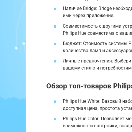
Наличие Bridge: Bridge необхо
ими через приложение.
Совместимость с другими устр
Philips Hue совместима с ва
Бюджет: Стоимость системы Ph
количества ламп и аксессуаро
Личные предпочтения: Выберит
вашему стилю и потребностям
Обзор топ-товаров Philip
Philips Hue White: Базовый на
доступная цена, простота уст
Philips Hue Color: Позволяет 
возможности настройки, созда