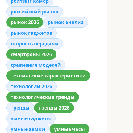
рейтинг камер
российский рынок
рынок 2026
рынок анализ
рынок гаджетов
скорость передачи
смартфоны 2026
сравнение моделей
технические характеристики
технологии 2026
технологические тренды
тренды
тренды 2026
умные гаджеты
умные замки
умные часы