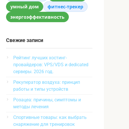
умный дом
фитнес-трекер
энергоэффективность
Свежие записи
Рейтинг лучших хостинг-
провайдеров: VPS/VDS и dedicated
серверы. 2026 год.
Рекуператор воздуха: принцип
работы и типы устройств
Розацеа: причины, симптомы и
методы лечения
Спортивные товары: как выбрать
снаряжение для тренировок