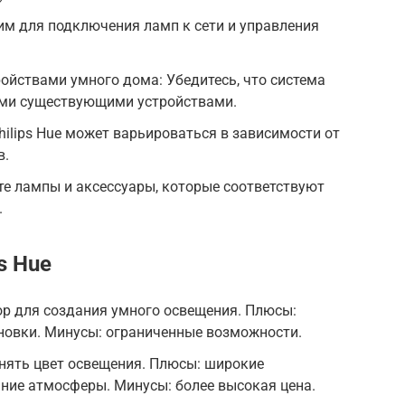
дим для подключения ламп к сети и управления
ойствами умного дома: Убедитесь, что система
шими существующими устройствами.
ilips Hue может варьироваться в зависимости от
в.
е лампы и аксессуары, которые соответствуют
.
s Hue
бор для создания умного освещения. Плюсы:
ановки. Минусы: ограниченные возможности.
менять цвет освещения. Плюсы: широкие
ние атмосферы. Минусы: более высокая цена.