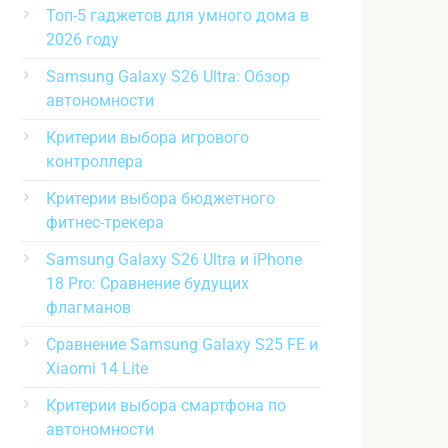
Топ-5 гаджетов для умного дома в
2026 году
Samsung Galaxy S26 Ultra: Обзор
автономности
Критерии выбора игрового
контроллера
Критерии выбора бюджетного
фитнес-трекера
Samsung Galaxy S26 Ultra и iPhone
18 Pro: Сравнение будущих
флагманов
Сравнение Samsung Galaxy S25 FE и
Xiaomi 14 Lite
Критерии выбора смартфона по
автономности