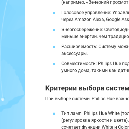
(например, «Вечерний просмот
Голосовое управление: Управ
через Amazon Alexa, Google Assis
Энергосбережение: Светодиодн
меньше энергии, чем традици
Расширяемость: Систему можн
аксессуары.
Совместимость: Philips Hue п
умного дома, такими как датч
Критерии выбора системы
При выборе системы Philips Hue важ
Тип ламп: Philips Hue White (то
(регулировка яркости и цвета)
сочетает функции White и Color