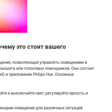
почему это стоит вашего
вещения, позволяющая управлять освещением в
ланшета или голосовых помощников. Она состоит
аб) и приложения Philips Hue. Основные
йте и выключайте свет, регулируйте яркость и
ценарии освещения для различных ситуаций