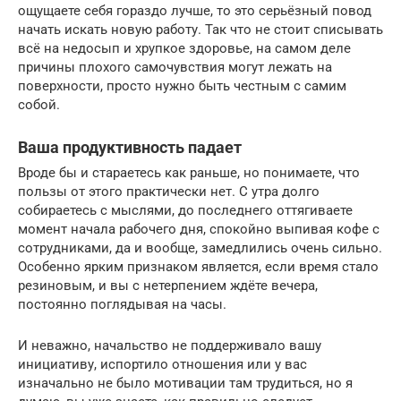
ощущаете себя гораздо лучше, то это серьёзный повод
начать искать новую работу. Так что не стоит списывать
всё на недосып и хрупкое здоровье, на самом деле
причины плохого самочувствия могут лежать на
поверхности, просто нужно быть честным с самим
собой.
Ваша продуктивность падает
Вроде бы и стараетесь как раньше, но понимаете, что
пользы от этого практически нет. С утра долго
собираетесь с мыслями, до последнего оттягиваете
момент начала рабочего дня, спокойно выпивая кофе с
сотрудниками, да и вообще, замедлились очень сильно.
Особенно ярким признаком является, если время стало
резиновым, и вы с нетерпением ждёте вечера,
постоянно поглядывая на часы.
И неважно, начальство не поддерживало вашу
инициативу, испортило отношения или у вас
изначально не было мотивации там трудиться, но я