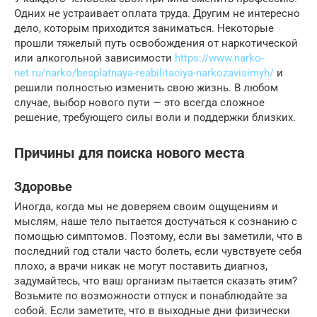
Одних не устраивает оплата труда. Другим не интересно
дело, которым приходится заниматься. Некоторые
прошли тяжелый путь освобождения от наркотической
или алкогольной зависимости
https://www.narko-
net.ru/narko/besplatnaya-reabilitaciya-narkozavisimyh/
и
решили полностью изменить свою жизнь. В любом
случае, выбор нового пути — это всегда сложное
решение, требующего силы воли и поддержки близких.
Причины для поиска нового места
Здоровье
Иногда, когда мы не доверяем своим ощущениям и
мыслям, наше тело пытается достучаться к сознанию с
помощью симптомов. Поэтому, если вы заметили, что в
последний год стали часто болеть, если чувствуете себя
плохо, а врачи никак не могут поставить диагноз,
задумайтесь, что ваш организм пытается сказать этим?
Возьмите по возможности отпуск и понаблюдайте за
собой. Если заметите, что в выходные дни физически