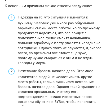
К основным причинам можно отнести следующие:
Надежда на то, что ситуация изменится к
лучшему. Человек уже много раз обдумывал
варианты смены места работы, но по-прежнему
продолжает надеяться, что все войдет в
положительное русло: сменят начальника,
повысят заработную плату, уволятся нерадивые
сотрудники. Однако этого не случается, и, скорее
всего, со временем все станет еще хуже,
поэтому нужно смириться с этим и не ждать
«погоды у моря».
Нежелание бросать начатое дело. Огромное
количество людей не желает искать другое
место работы, только лишь имея нежелание
бросать начатое дело. Однако такой принцип не
является правильным, и этому есть
подтверждение – немало известных персон
оставили обучение в ВУЗах, чтобы исполнить