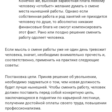
Конечно же, высокая заработная плата любому
человеку «отобьет» желание думать о смене
места нынешней работы. Однако если
собственная работа и род занятий не приходится
человеку по душе, то абсолютно никакие
финансовые блага не смогут компенсировать
этот факт. Рано или поздно решение сменить
работу одолеет человека.
Если мысль о смене работы уже не один день тревожит
человека, значит, необходимо внимательно прочесть и,
соответственно, применить на практике следующие
советы:
Постановка цели. Приняв решение об увольнении,
необходимо задуматься о том, чем новая должность
будет лучше нынешней. Чтобы сменить работу, человек
должен поставить перед собой конкретную цель,
заключающуюся в поднятии по карьерной лестнице,
получении достойной оплаты своего труда, повышении
профессионализма.