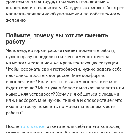
уровнем оплаты труда, плохими отношениями с
коллегами и начальством. Следует как можно быстрее
написать заявление об увольнении по собственному
желанию.
Поймите, почему вы хотите сменить
работу
Человеку, который рассчитывает поменять работу,
нужно сразу определиться: чего именно хочется
на новом месте и чем не нравится текущая ситуация.
Чтобы осознать свои потребности, нужно задать себе
несколько простых вопросов. Мне комфортно
в коллективе? Если нет, то в каком коллективе мне
будет хорошо? Мне нужна более высокая зарплата или
нынешняя устраивает? Хочу ли я общаться с людьми
или, наоборот, мне нужны тишина и спокойствие? Что
именно я хочу поменять на моем нынешнем месте
работы?
После
того как вы
ответите для себя на эти вопросы,
можно составить чек-лист. В него нужно вписать свои