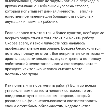
высказывания, лучше не задумываться о переходе в
другую компанию. Небольшой уровень стресса,
который испытывает данная личность, — вполне
естественное явление для большинства офисных
служащих и наемных рабочих.
Если человек отметил три и более пунктов, необходимо
всерьез задуматься о том, стоит ли менять работу.
Скорее всего, у такой личности уже началось
профессиональное выгорание. Всерьез беспокоиться
по этому поводу не стоит. Все неприятные симптомы —
ярость, раздражительность, скука и тревога по поводу
собственной несостоятельности как специалиста —
проходят, как только человек сменит место
постоянного труда.
Как понять, что пора менять работу? Если со всеми
утверждениями из теста человек согласен, то это
свидетельствует о серьезном неврозе, который
развился на фоне невозможности соответствовать
своим служебным обязанностям, недовольства