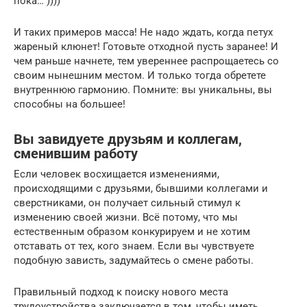
пока… ))))
И таких примеров масса! Не надо ждать, когда петух
жареный клюнет! Готовьте отходной пусть заранее! И
чем раньше начнете, тем увереннее распрощаетесь со
своим нынешним местом. И только тогда обретете
внутреннюю гармонию. Помните: вы уникальны, вы
способны на большее!
Вы завидуете друзьям и коллегам,
сменившим работу
Если человек восхищается изменениями,
происходящими с друзьями, бывшими коллегами и
сверстниками, он получает сильный стимул к
изменению своей жизни. Всё потому, что мы
естественным образом конкурируем и не хотим
отставать от тех, кого знаем. Если вы чувствуете
подобную зависть, задумайтесь о смене работы.
Правильный подход к поиску нового места
трудоустройства заключается в том, чтобы иметь