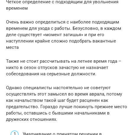
Четкое определение с подходящим для увольнения
временем
Очень важно определиться с наиболее подходящим
временем для ухода с работы. Безусловно, в каждом
деле существует «момент затишья» и при его
наступлении крайне сложно подобрать вакантные
места
Также не стоит рассчитывать на летнее время года –
никто в сезон отпусков зачастую не назначает
собеседования на серьезные должности.
Однако специалисты настоятельно не советуют
осуществлять этот замысел во время аврала, потому
как начальством такой шаг будет расценен как
предательство. Гораздо лучше покинуть прежнее место
работы, оставшись с бывшими начальниками в
дружеских отношениях.
Умалчивание о принятом решении в