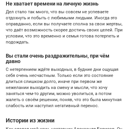
Не хватает времени на личную жизнь
Дел стало так много, что вы совсем не успеваете
отдохнуть и побыть с любимыми людьми. Иногда это
оправданно, если вы получаете сполна за свои жертвы,
что даёт возможность скорее достичь своих целей. При
условии, что это временно и семья готова потерпеть и
подождать.
Вы стали очень раздражительны, при чём
давно
С нетерпением ждёте выходных, в будние дни ощущая
себя очень несчастным. Только если это состояние
длиться слишком долго, иначе при первом же
нежелании выходить на смену и мысли, что хочу
заняться чем-то другим, можно уволиться, а потом
жалеть о своём решении, поняв, что это была минутная
слабость или наступил негативный перенос.
Истории из жизни